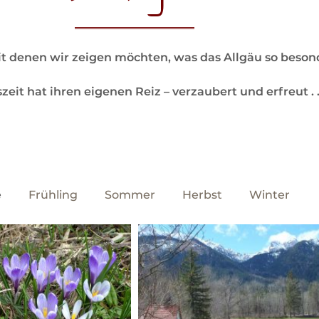
mit denen wir zeigen möchten, was das Allgäu so beso
eit hat ihren eigenen Reiz – verzaubert und erfreut . . .
e
Frühling
Sommer
Herbst
Winter