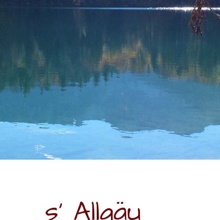
s' Allgäu