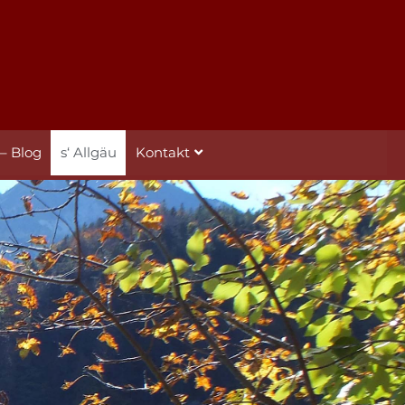
 – Blog
s‘ Allgäu
Kontakt