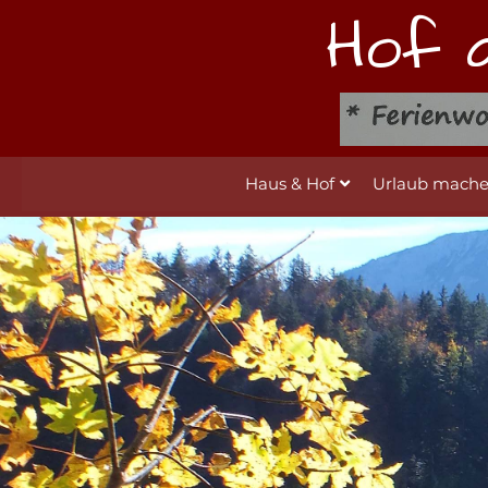
Hof 
Haus & Hof
Urlaub mach