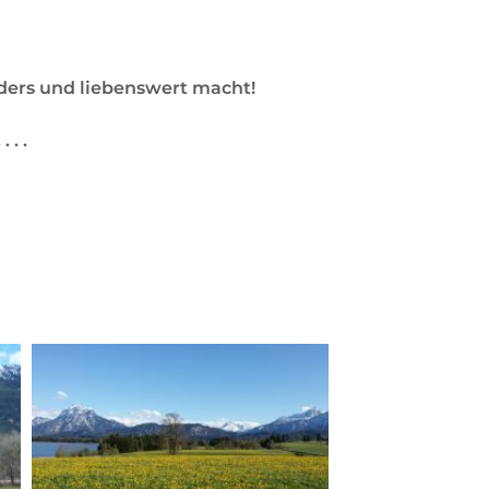
nders und liebenswert macht!
 . .