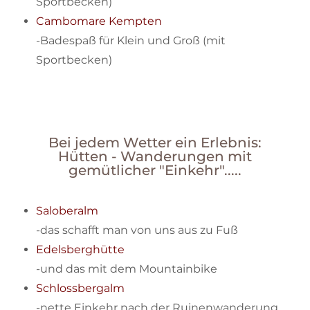
Sportbecken)
Cambomare Kempten
-Badespaß für Klein und Groß (mit
Sportbecken)
Bei jedem Wetter ein Erlebnis:
Hütten - Wanderungen mit
gemütlicher "Einkehr".....
Saloberalm
-das schafft man von uns aus zu Fuß
Edelsberghütte
-und das mit dem Mountainbike
Schlossbergalm
-nette Einkehr nach der Ruinenwanderung