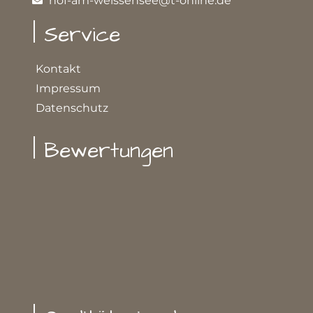
hof-am-weissensee@t-online.de
| Service
Kontakt
Impressum
Datenschutz
| Bewertungen