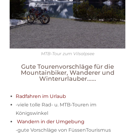
MTB-Tour zum Vilsalpsee
Gute Tourenvorschläge für die
Mountainbiker, Wanderer und
Winterurlauber......
Radfahren im Urlaub
-viele tolle Rad- u. MTB-Touren im
Königswinkel
Wandern in der Umgebung
-gute Vorschläge von FüssenTourismus