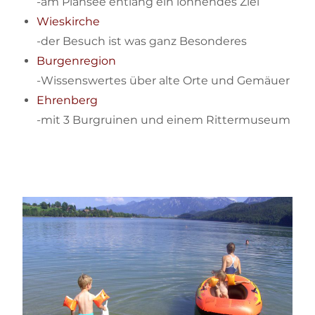
-am Plansee entlang ein lohnendes Ziel
Wieskirche
-der Besuch ist was ganz Besonderes
Burgenregion
-Wissenswertes über alte Orte und Gemäuer
Ehrenberg
-mit 3 Burgruinen und einem Rittermuseum