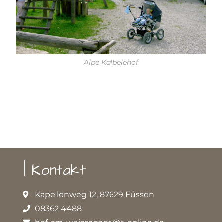
Alpe Kalbelehof
| Kontakt
Kapellenweg 12, 87629 Füssen
08362 4488