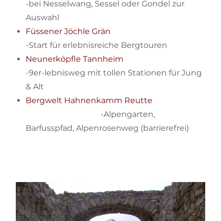
-bei Nesselwang, Sessel oder Gondel zur
Auswahl
Füssener Jöchle Grän
-Start für erlebnisreiche Bergtouren
Neunerköpfle Tannheim
-9er-lebnisweg mit tollen Stationen für Jung
& Alt
Bergwelt Hahnenkamm Reutte
-Alpengarten,
Barfusspfad, Alpenrosenweg (barrierefrei)