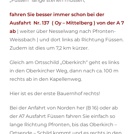
„Füssen“ lange stehen müssen,
fahren Sie besser immer schon bei der
Ausfahrt Nr. 137 ( Oy – Mittelberg ) von der A 7
ab
| weiter über Nesselwang nach Pfronten-
Weissbach | und dort links ab Richtung Füssen.
Zudem ist dies um 7,2 km kürzer.
Gleich am Ortsschild „Oberkirch“ geht es links
in den Oberkircher Weg, dann nach ca. 100 m
rechts ab in den Kapellenweg.
Hier ist es der erste Bauernhof rechts!
Bei der Anfahrt von Norden her (B 16) oder ab
der A7 Ausfahrt Füssen fahren Sie einfach so
lange Richtung Pfronten, bis das Oberkirch –
Ortsende – Schild kommt und es rechts in den