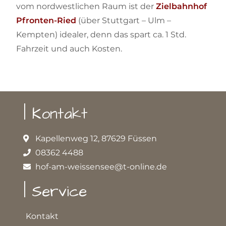
vom nordwestlichen Raum ist der
Zielbahnhof
Pfronten-Ried
(über Stuttgart – Ulm –
Kempten) idealer, denn das spart ca. 1 Std.
Fahrzeit und auch Kosten.
| Kontakt
Kapellenweg 12, 87629 Füssen
08362 4488
hof-am-weissensee@t-online.de
| Service
Kontakt