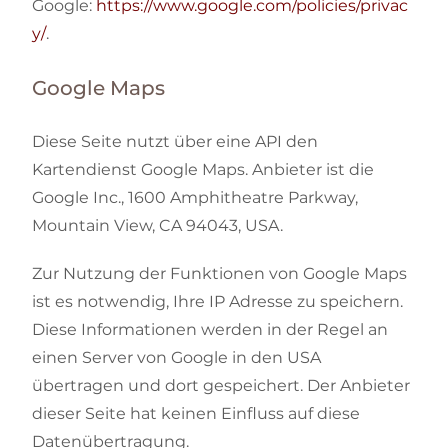
Google:
https://www.google.com/policies/privac
y/
.
Google Maps
Diese Seite nutzt über eine API den
Kartendienst Google Maps. Anbieter ist die
Google Inc., 1600 Amphitheatre Parkway,
Mountain View, CA 94043, USA.
Zur Nutzung der Funktionen von Google Maps
ist es notwendig, Ihre IP Adresse zu speichern.
Diese Informationen werden in der Regel an
einen Server von Google in den USA
übertragen und dort gespeichert. Der Anbieter
dieser Seite hat keinen Einfluss auf diese
Datenübertragung.