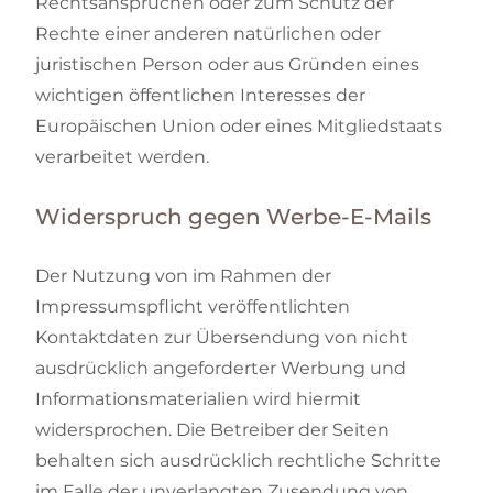
Rechtsansprüchen oder zum Schutz der
Rechte einer anderen natürlichen oder
juristischen Person oder aus Gründen eines
wichtigen öffentlichen Interesses der
Europäischen Union oder eines Mitgliedstaats
verarbeitet werden.
Widerspruch gegen Werbe-E-Mails
Der Nutzung von im Rahmen der
Impressumspflicht veröffentlichten
Kontaktdaten zur Übersendung von nicht
ausdrücklich angeforderter Werbung und
Informationsmaterialien wird hiermit
widersprochen. Die Betreiber der Seiten
behalten sich ausdrücklich rechtliche Schritte
im Falle der unverlangten Zusendung von