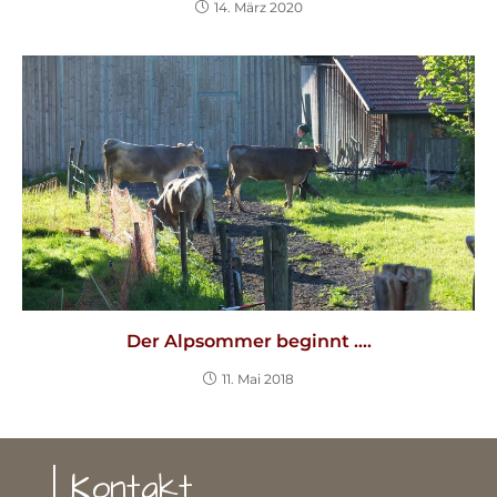
14. März 2020
Der Alpsommer beginnt ….
11. Mai 2018
| Kontakt